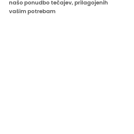
našo ponudbo tečajev, prilagojenih
vašim potrebam