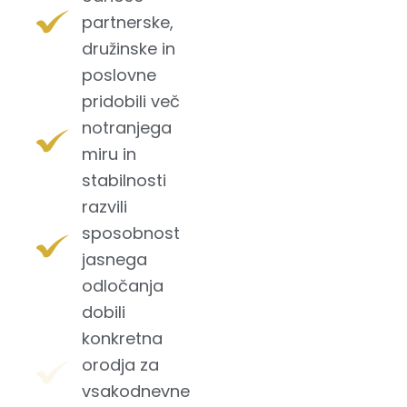
partnerske,
družinske in
poslovne
pridobili več
notranjega
miru in
stabilnosti
razvili
sposobnost
jasnega
odločanja
dobili
konkretna
orodja za
vsakodnevne