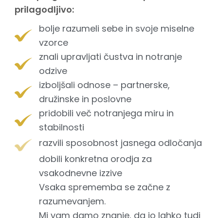
prilagodljivo:
bolje razumeli sebe in svoje miselne
vzorce
znali upravljati čustva in notranje
odzive
izboljšali odnose – partnerske,
družinske in poslovne
pridobili več notranjega miru in
stabilnosti
razvili sposobnost jasnega odločanja
dobili konkretna orodja za
vsakodnevne izzive
Vsaka sprememba se začne z
razumevanjem.
Mi vam damo znanje, da jo lahko tudi