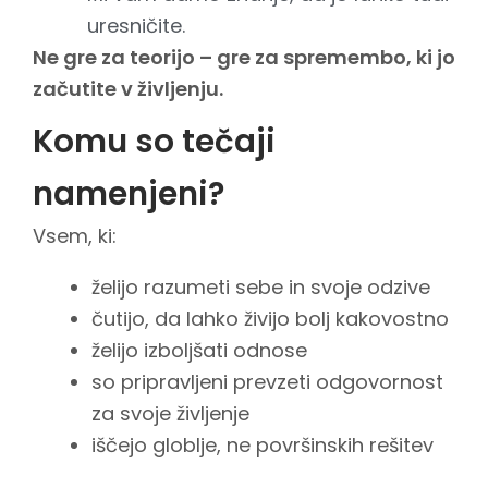
uresničite.
Ne gre za teorijo – gre za spremembo, ki jo
začutite v življenju.
Komu so tečaji
namenjeni?
Vsem, ki:
želijo razumeti sebe in svoje odzive
čutijo, da lahko živijo bolj kakovostno
želijo izboljšati odnose
so pripravljeni prevzeti odgovornost
za svoje življenje
iščejo globlje, ne površinskih rešitev