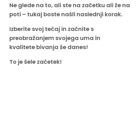
Ne glede na to, ali ste na začetku ali že na
poti – tukaj boste našli naslednji korak.
Izberite svoj tečaj in začnite s
preobražanjem svojega uma in
kvalitete bivanja še danes!
To je šele začetek!