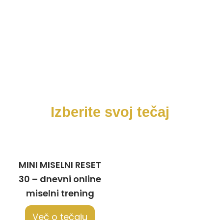
Izberite svoj tečaj
MINI MISELNI RESET
30 – dnevni online
miselni trening
Več o tečaju