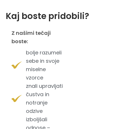
Kaj boste pridobili?
Z našimi tečaji
boste:
bolje razumeli
sebe in svoje
miselne
vzorce
znali upravljati
čustva in
notranje
odzive
izboljšali
odnose –