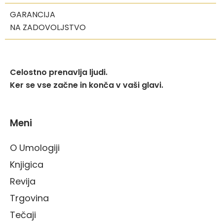
GARANCIJA
NA ZADOVOLJSTVO
Celostno prenavlja ljudi.
Ker se vse začne in konča v vaši glavi.
Meni
O Umologiji
Knjigica
Revija
Trgovina
Tečaji