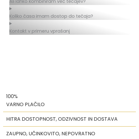
Ali lahko kombiniram več tečajev?
Koliko časa imam dostop do tečaja?
Kontakt v primeru vprašanj
100%
VARNO PLAČILO
HITRA DOSTOPNOST, ODZIVNOST IN DOSTAVA
ZAUPNO, UČINKOVITO, NEPOVRATNO