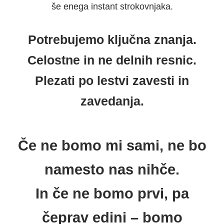
še enega instant strokovnjaka.
Potrebujemo ključna znanja.
Celostne in ne delnih resnic.
Plezati po lestvi zavesti in
zavedanja.
Če ne bomo mi sami, ne bo
namesto nas nihče.
In če ne bomo prvi, pa
čeprav edini – bomo