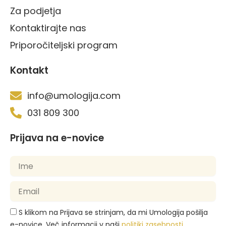
Za podjetja
Kontaktirajte nas
Priporočiteljski program
Kontakt
info@umologija.com
031 809 300
Prijava na e-novice
S klikom na Prijava se strinjam, da mi Umologija pošilja
e-novice. Več informacij v naši
politiki zasebnosti
.