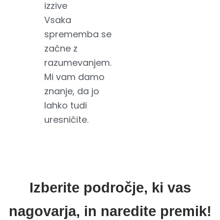
izzive
Vsaka
sprememba se
začne z
razumevanjem.
Mi vam damo
znanje, da jo
lahko tudi
uresničite.
Izberite področje, ki vas
nagovarja, in naredite premik!