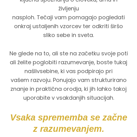
življenju
nasploh. Tečaji vam pomagajo pogledati
onkraj ustaljenih vzorcev ter odkriti širšo
sliko sebe in sveta.
Ne glede na to, ali ste na začetku svoje poti
ali želite poglobiti razumevanje, boste tukaj
našlivsebine, ki vas podpirajo pri
vašem razvoju. Ponujajo vam strukturirano
znanje in praktična orodja, ki jih lahko takoj
uporabite v vsakdanjih situacijah.
Vsaka sprememba se začne
z razumevanjem.