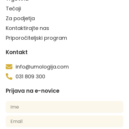
Tečaji
Za podjetja
Kontaktirajte nas
Priporočiteljski program
Kontakt
info@umologija.com
031 809 300
Prijava na e-novice