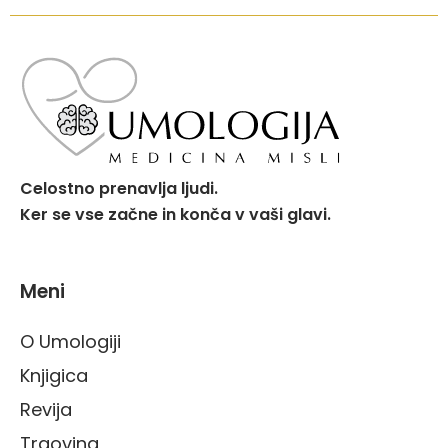
Celostno prenavlja ljudi.
Ker se vse začne in konča v vaši glavi.
Meni
O Umologiji
Knjigica
Revija
Trgovina