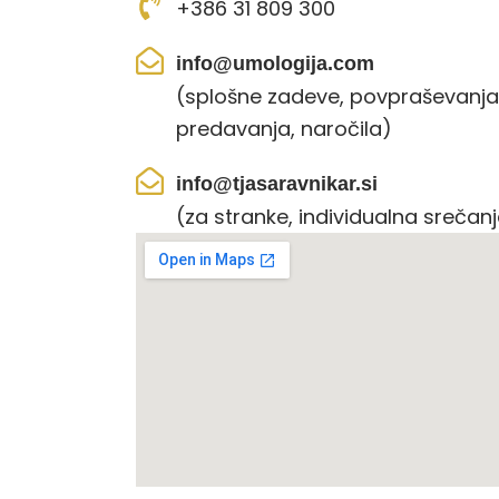
+386 31 809 300
info@umologija.com
(splošne zadeve, povpraševanja
predavanja, naročila)
info@tjasaravnikar.si
(za stranke, individualna srečan