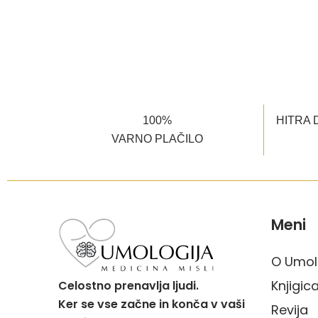
100%
HITRA 
VARNO PLAČILO
Meni
O Umolo
Knjigic
Celostno prenavlja ljudi.
Ker se vse začne in konča v vaši
Revija