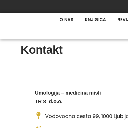
Skip
to
content
O NAS
KNJIGICA
REVI
Kontakt
Umologija – medicina misli
TR 8 d.o.o.
Vodovodna cesta 99, 1000 Ljublj