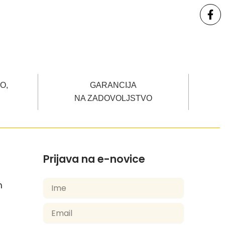
O,
GARANCIJA
NA ZADOVOLJSTVO
Prijava na e-novice
m