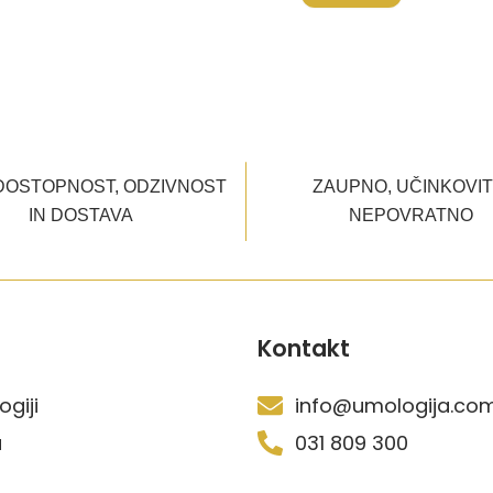
DOSTOPNOST, ODZIVNOST
ZAUPNO, UČINKOVIT
IN DOSTAVA
NEPOVRATNO
Kontakt
giji
info@umologija.co
a
031 809 300