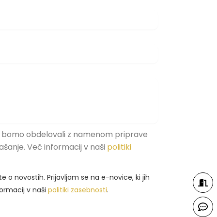
 bomo obdelovali z namenom priprave
šanje. Več informacij v naši
politiki
 o novostih. Prijavljam se na e-novice, ki jih
formacij v naši
politiki zasebnosti
.