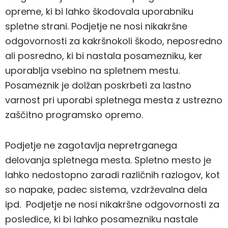
opreme, ki bi lahko škodovala uporabniku
spletne strani. Podjetje ne nosi nikakršne
odgovornosti za kakršnokoli škodo, neposredno
ali posredno, ki bi nastala posamezniku, ker
uporablja vsebino na spletnem mestu.
Posameznik je dolžan poskrbeti za lastno
varnost pri uporabi spletnega mesta z ustrezno
zaščitno programsko opremo.
Podjetje ne zagotavlja nepretrganega
delovanja spletnega mesta. Spletno mesto je
lahko nedostopno zaradi različnih razlogov, kot
so napake, padec sistema, vzdrževalna dela
ipd. Podjetje ne nosi nikakršne odgovornosti za
posledice, ki bi lahko posamezniku nastale