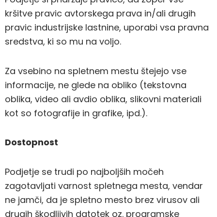
kršitve pravic avtorskega prava in/ali drugih
pravic industrijske lastnine, uporabi vsa pravna
sredstva, ki so mu na voljo.
Za vsebino na spletnem mestu štejejo vse
informacije, ne glede na obliko (tekstovna
oblika, video ali avdio oblika, slikovni materiali
kot so fotografije in grafike, ipd.).
Dostopnost
Podjetje se trudi po najboljših močeh
zagotavljati varnost spletnega mesta, vendar
ne jamči, da je spletno mesto brez virusov ali
drugih škodljivih datotek oz. programske