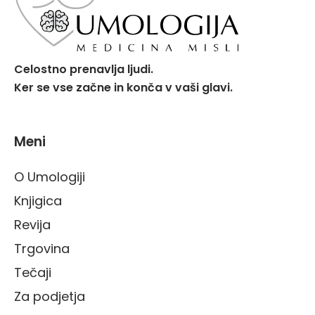
Celostno prenavlja ljudi.
Ker se vse začne in konča v vaši glavi.
Meni
O Umologiji
Knjigica
Revija
Trgovina
Tečaji
Za podjetja