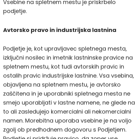
Vsebine na spletnem mestu je priskrbelo
podjetje.
Avtorsko pravo in industrijska lastnina
Podjetje je, kot upravljavec spletnega mesta,
izključni nosilec in imetnik lastninske pravice na
spletnem mestu, kot tudi avtorskih pravic in
ostalih pravic industrijske lastnine. Vsa vsebina,
objavljena na spletnem mestu, je avtorsko
zaščitena in je uporabniki spletnega mesta ne
smejo uporabljati v lastne namene, ne glede na
to ali zasledujejo komercialni ali nekomercialni
namen. Morebitna uporaba vsebine je na voljo
zgolj ob predhodnem dogovoru s Podjetjem.
Podjetje si pridržuje pravico, da zoper vse