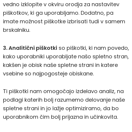
vedno izklopite v okviru orodja za nastavitev
piškotkov, ki ga uporabljamo. Dodatno, pa
imate možnost piškotke izbrisati tudi v samem
brskalniku.
3. Analitični piškotki
so piškotki, ki nam povedo,
kako uporabniki uporabljate našo spletno stran,
kakšen je obisk naše spletne strani in katere
vsebine so najpogosteje obiskane.
Ti piškotki nam omogočajo izdelavo analiz, na
podlagi katerih bolj razumemo delovanje naše
spletne strani in jo lažje optimiziramo, da bo
uporabnikom čim bolj prijazna in učinkovita.