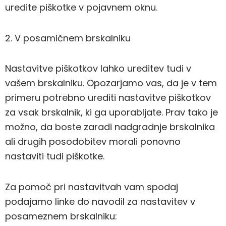
uredite piškotke v pojavnem oknu.
2. V posamičnem brskalniku
Nastavitve piškotkov lahko ureditev tudi v
vašem brskalniku. Opozarjamo vas, da je v tem
primeru potrebno urediti nastavitve piškotkov
za vsak brskalnik, ki ga uporabljate. Prav tako je
možno, da boste zaradi nadgradnje brskalnika
ali drugih posodobitev morali ponovno
nastaviti tudi piškotke.
Za pomoč pri nastavitvah vam spodaj
podajamo linke do navodil za nastavitev v
posameznem brskalniku: