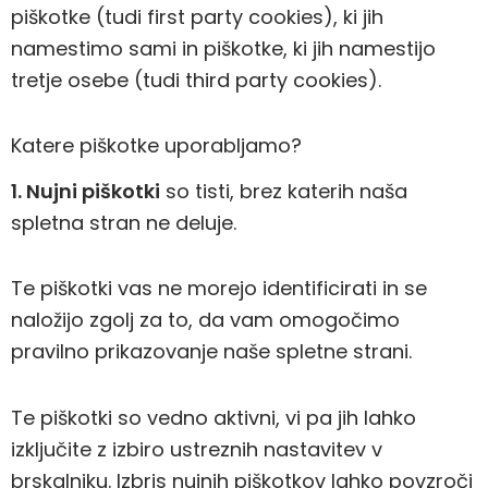
piškotke (tudi first party cookies), ki jih
namestimo sami in piškotke, ki jih namestijo
tretje osebe (tudi third party cookies).
Katere piškotke uporabljamo?
1. Nujni piškotki
so tisti, brez katerih naša
spletna stran ne deluje.
Te piškotki vas ne morejo identificirati in se
naložijo zgolj za to, da vam omogočimo
pravilno prikazovanje naše spletne strani.
Te piškotki so vedno aktivni, vi pa jih lahko
izključite z izbiro ustreznih nastavitev v
brskalniku. Izbris nujnih piškotkov lahko povzroči