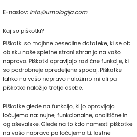
E-naslov:
info@umologija.com
Kaj so piškotki?
Piškotki so majhne besedilne datoteke, ki se ob
obisku naše spletne strani shranijo na vašo
napravo. Piškotki opravljajo različne funkcije, ki
so podrobneje opredeljene spodaj. Piškotke
lahko na vašo napravo naložimo mi ali pa
piškotke naložijo tretje osebe.
Piškotke glede na funkcijo, ki jo opravljajo
ločujemo na: nujne, funkcionalne, analitične in
oglaševalske. Glede na to kdo namesti piškotke
na vašo napravo pa ločujemo t.i. lastne