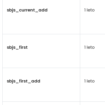
sbjs_current_add
1 leto
sbjs_first
1 leto
sbjs_first_add
1 leto