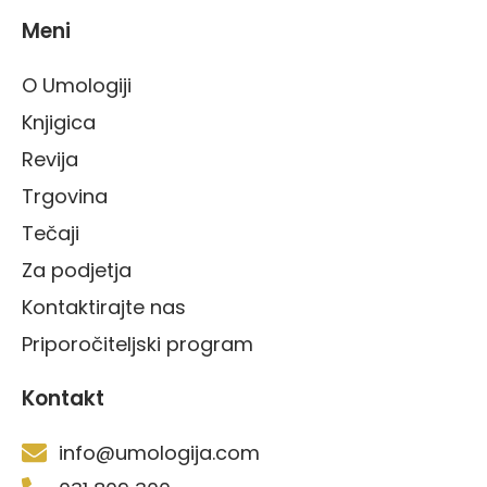
Meni
O Umologiji
Knjigica
Revija
Trgovina
Tečaji
Za podjetja
Kontaktirajte nas
Priporočiteljski program
Kontakt
info@umologija.com