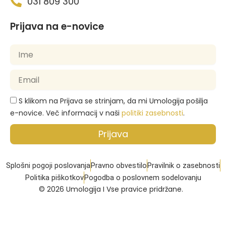
031 809 300
Prijava na e-novice
S klikom na Prijava se strinjam, da mi Umologija pošilja
e-novice. Več informacij v naši
politiki zasebnosti
.
Prijava
Splošni pogoji poslovanja
Pravno obvestilo
Pravilnik o zasebnosti
Politika piškotkov
Pogodba o poslovnem sodelovanju
© 2026 Umologija I Vse pravice pridržane.