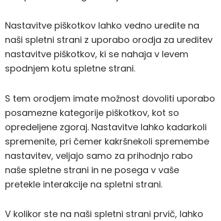
Nastavitve piškotkov lahko vedno uredite na
naši spletni strani z uporabo orodja za ureditev
nastavitve piškotkov, ki se nahaja v levem
spodnjem kotu spletne strani.
S tem orodjem imate možnost dovoliti uporabo
posamezne kategorije piškotkov, kot so
opredeljene zgoraj. Nastavitve lahko kadarkoli
spremenite, pri čemer kakršnekoli spremembe
nastavitev, veljajo samo za prihodnjo rabo
naše spletne strani in ne posega v vaše
pretekle interakcije na spletni strani.
V kolikor ste na naši spletni strani prvič, lahko