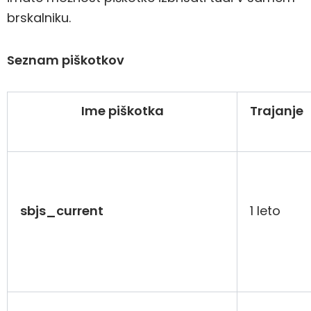
brskalniku.
Seznam piškotkov
Ime piškotka
Trajanje
sbjs_current
1 leto