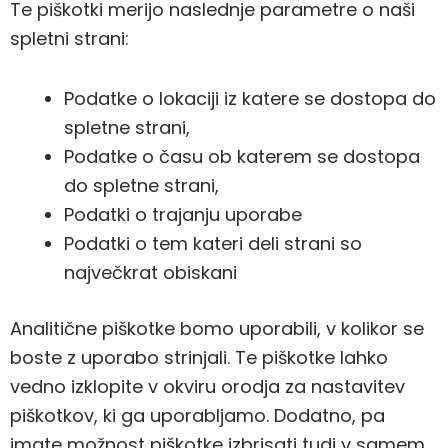
Te piškotki merijo naslednje parametre o naši
spletni strani:
Podatke o lokaciji iz katere se dostopa do
spletne strani,
Podatke o času ob katerem se dostopa
do spletne strani,
Podatki o trajanju uporabe
Podatki o tem kateri deli strani so
največkrat obiskani
Analitične piškotke bomo uporabili, v kolikor se
boste z uporabo strinjali. Te piškotke lahko
vedno izklopite v okviru orodja za nastavitev
piškotkov, ki ga uporabljamo. Dodatno, pa
imate možnost piškotke izbrisati tudi v samem