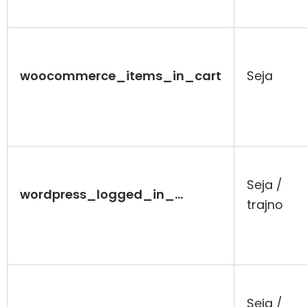
woocommerce_items_in_cart
Seja
Seja /
wordpress_logged_in_…
trajno
Seja /