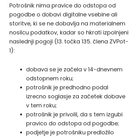
Potrošnik nima pravice do odstopa od
pogodbe o dobavi digitalne vsebine ali
storitve, ki se ne dobavlja na materialnem
nosilcu podatkov, kadar so hkrati izpolnjeni
naslednji pogoji (13. točka 135. člena ZVPot-
1):
dobava se je začela v 14-dnevnem
odstopnem roku;
potrošnik je predhodno podal
izrecno soglasje za začetek dobave
v tem roku;
potrošnik je privolil, da s tem izgubi
pravico do odstopa od pogodbe;
podjetje je potrošniku predložilo