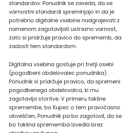
standardov. Ponudnik se zaveda, da se
varnostni standardi spreminjajo in da je
potrebno digitalne vsebine nadgrajevati z
namenom zagotavljati ustrezno varnost,
zato si pridržuje pravico do sprememb, da
zadosti tem standardom.
Digitalna vsebina gostuje pri tretji osebi
(pogodbeni obdelovalec ponudnika).
Ponudnik si pridržuje pravico, da spremeni
pogodbenega obdelovalca, ki mu
zagotavlja storitve. V primeru takšne
spremembe, bo Kupec o tem pravočasno
obveščen, Ponudnik pa bo zagotovil, da se
bo takšna sprememba izvedla brez