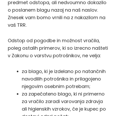
predmet odstopa, ali nedvoumno dokazilo
o poslanem blagu nazaj na naš naslov.
Znesek vam bomo vrnili na z nakazilom na
vaš TRR.
Odstop od pogodbe in možnost vračila,
poleg ostalih primerov, ki so izrecno našteti
v Zakonu o varstvu potrošnikov, ne velja:
za blago, ki je izdelano po natančnih
navodilih potrošnika in prilagojeno
njegovim osebnim potrebam;
za zapečateno blago, ki ni primerno
za vračilo zaradi varovanja zdravja
ali higienskih vzrokov, če je kupec po