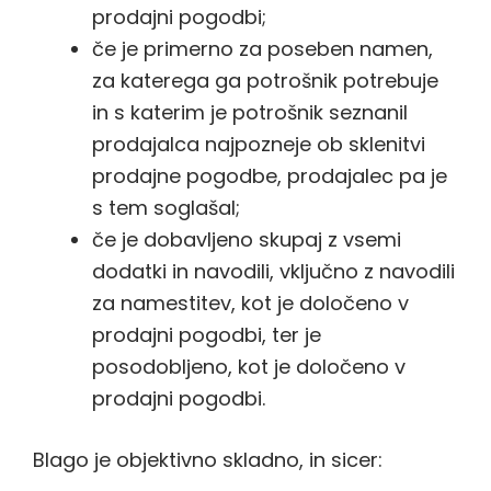
prodajni pogodbi;
če je primerno za poseben namen,
za katerega ga potrošnik potrebuje
in s katerim je potrošnik seznanil
prodajalca najpozneje ob sklenitvi
prodajne pogodbe, prodajalec pa je
s tem soglašal;
če je dobavljeno skupaj z vsemi
dodatki in navodili, vključno z navodili
za namestitev, kot je določeno v
prodajni pogodbi, ter je
posodobljeno, kot je določeno v
prodajni pogodbi.
Blago je objektivno skladno, in sicer: