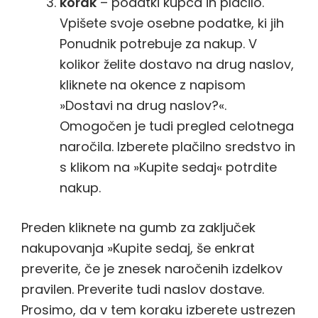
korak
– podatki kupca in plačilo.
Vpišete svoje osebne podatke, ki jih
Ponudnik potrebuje za nakup. V
kolikor želite dostavo na drug naslov,
kliknete na okence z napisom
»Dostavi na drug naslov?«.
Omogočen je tudi pregled celotnega
naročila. Izberete plačilno sredstvo in
s klikom na »Kupite sedaj« potrdite
nakup.
Preden kliknete na gumb za zaključek
nakupovanja »Kupite sedaj, še enkrat
preverite, če je znesek naročenih izdelkov
pravilen. Preverite tudi naslov dostave.
Prosimo, da v tem koraku izberete ustrezen