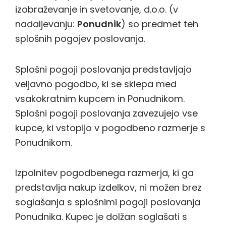
izobraževanje in svetovanje, d.o.o. (v
nadaljevanju:
Ponudnik
) so predmet teh
splošnih pogojev poslovanja.
Splošni pogoji poslovanja predstavljajo
veljavno pogodbo, ki se sklepa med
vsakokratnim kupcem in Ponudnikom.
Splošni pogoji poslovanja zavezujejo vse
kupce, ki vstopijo v pogodbeno razmerje s
Ponudnikom.
Izpolnitev pogodbenega razmerja, ki ga
predstavlja nakup izdelkov, ni možen brez
soglašanja s splošnimi pogoji poslovanja
Ponudnika. Kupec je dolžan soglašati s