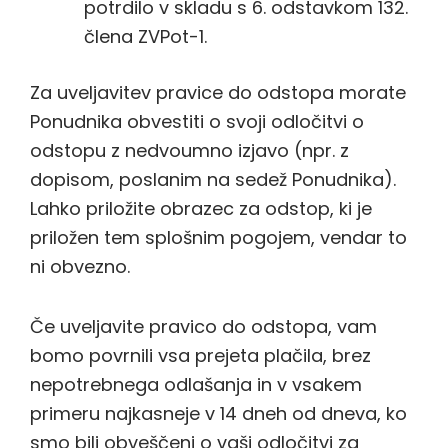
potrdilo v skladu s 6. odstavkom 132.
člena ZVPot-1.
Za uveljavitev pravice do odstopa morate
Ponudnika obvestiti o svoji odločitvi o
odstopu z nedvoumno izjavo (npr. z
dopisom, poslanim na sedež Ponudnika).
Lahko priložite obrazec za odstop, ki je
priložen tem splošnim pogojem, vendar to
ni obvezno.
Če uveljavite pravico do odstopa, vam
bomo povrnili vsa prejeta plačila, brez
nepotrebnega odlašanja in v vsakem
primeru najkasneje v 14 dneh od dneva, ko
smo bili obveščeni o vaši odločitvi za