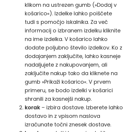
klikom na ustrezen gumb (»Dodaj v
košarico«). Izdelke lahko poiščete
tudi s pomočjo iskalnika. Za več
informacij o izbranem izdelku kliknite
na ime izdelka. V košarico lahko
dodate poljubno število izdelkov. Ko z
dodajanjem zaključite, lahko kasneje
nadaljujete z nakupovanjem, ali
zaključite nakup tako da kliknete na
gumb »Prikaži košarico«. V prvem
primeru, se bodo izdelki v košarici
shranili za kasnejši nakup.
korak
– izbira dostave. Izberete lahko
dostavo in z vpisom naslova
izračunate točni znesek dostave.