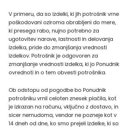
V primeru, da so izdelki, ki jih potrošnik vrne
poškodovani oziroma obrabljeni do mere,
ki presega rabo, nujno potrebno za
ugotovitev narave, lastnosti in delovanja
izdelka, pride do zmanjšanja vrednosti
izdelkov. Potrošnik je odgovoren za
zmanjšanje vrednosti izdelka, ki jo Ponudnik
ovrednoti in o tem obvesti potrošnika.
Ob odstopu od pogodbe bo Ponudnik
potrošniku vrnil celoten znesek plačila, kot
je izkazan na računu, vključno z dostavo, in
sicer nemudoma, vendar ne pozneje kot v
14 dneh od dne, ko smo prejeli izdelke, ki so