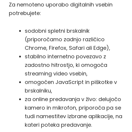
Za nemoteno uporabo digitalnih vsebin
potrebujete:
sodobni spletni brskalnik
(priporočamo zadnjo različico
Chrome, Firefox, Safari ali Edge),
stabilno internetno povezavo z
zadostno hitrostjo, ki omogoča
streaming video vsebin,
omogočen JavaScript in piškotke v
brskalniku,
za online predavanja v živo: delujočo
kamero in mikrofon, priporoča pa se
tudi namestitev izbrane aplikacije, na
kateri poteka predavanje.