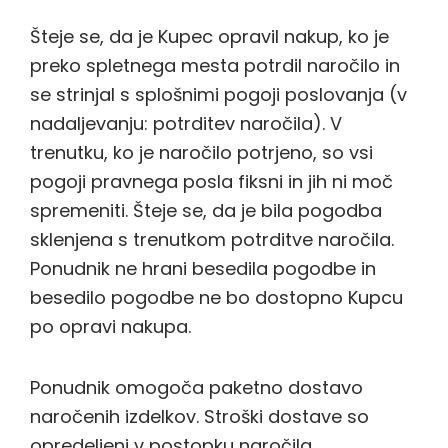
Šteje se, da je Kupec opravil nakup, ko je
preko spletnega mesta potrdil naročilo in
se strinjal s splošnimi pogoji poslovanja (v
nadaljevanju: potrditev naročila). V
trenutku, ko je naročilo potrjeno, so vsi
pogoji pravnega posla fiksni in jih ni moč
spremeniti. Šteje se, da je bila pogodba
sklenjena s trenutkom potrditve naročila.
Ponudnik ne hrani besedila pogodbe in
besedilo pogodbe ne bo dostopno Kupcu
po opravi nakupa.
Ponudnik omogoča paketno dostavo
naročenih izdelkov. Stroški dostave so
opredeljeni v postopku naročila.