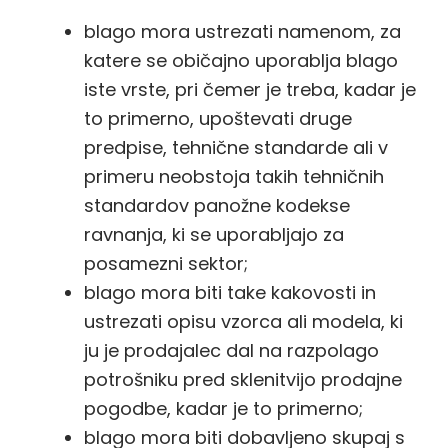
blago mora ustrezati namenom, za
katere se običajno uporablja blago
iste vrste, pri čemer je treba, kadar je
to primerno, upoštevati druge
predpise, tehnične standarde ali v
primeru neobstoja takih tehničnih
standardov panožne kodekse
ravnanja, ki se uporabljajo za
posamezni sektor;
blago mora biti take kakovosti in
ustrezati opisu vzorca ali modela, ki
ju je prodajalec dal na razpolago
potrošniku pred sklenitvijo prodajne
pogodbe, kadar je to primerno;
blago mora biti dobavljeno skupaj s