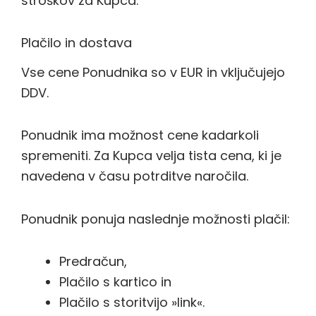
stroškov za Kupca.
Plačilo in dostava
Vse cene Ponudnika so v EUR in vključujejo
DDV.
Ponudnik ima možnost cene kadarkoli
spremeniti. Za Kupca velja tista cena, ki je
navedena v času potrditve naročila.
Ponudnik ponuja naslednje možnosti plačil:
Predračun,
Plačilo s kartico in
Plačilo s storitvijo »link«.