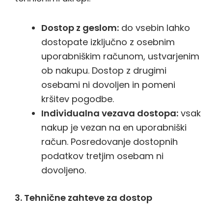
Dostop z geslom:
do vsebin lahko
dostopate izključno z osebnim
uporabniškim računom, ustvarjenim
ob nakupu. Dostop z drugimi
osebami ni dovoljen in pomeni
kršitev pogodbe.
Individualna vezava dostopa:
vsak
nakup je vezan na en uporabniški
račun. Posredovanje dostopnih
podatkov tretjim osebam ni
dovoljeno.
3. Tehnične zahteve za dostop