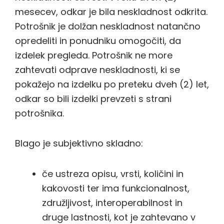
mesecev, odkar je bila neskladnost odkrita.
Potrošnik je dolžan neskladnost natančno
opredeliti in ponudniku omogočiti, da
izdelek pregleda. Potrošnik ne more
zahtevati odprave neskladnosti, ki se
pokažejo na izdelku po preteku dveh (2) let,
odkar so bili izdelki prevzeti s strani
potrošnika.
Blago je subjektivno skladno:
če ustreza opisu, vrsti, količini in
kakovosti ter ima funkcionalnost,
združljivost, interoperabilnost in
druge lastnosti, kot je zahtevano v