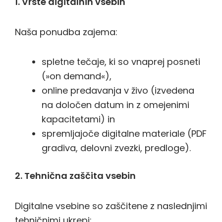
1. Vrste digitalnih vsebin
Naša ponudba zajema:
spletne tečaje, ki so vnaprej posneti
(»on demand«),
online predavanja v živo (izvedena
na določen datum in z omejenimi
kapacitetami) in
spremljajoče digitalne materiale (PDF
gradiva, delovni zvezki, predloge).
2. Tehnična zaščita vsebin
Digitalne vsebine so zaščitene z naslednjimi
tehničnimi ukrepi: