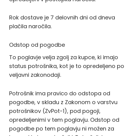
Rok dostave je 7 delovnih dni od dneva
plačila naročila.
Odstop od pogodbe
To poglavje velja zgolj za kupce, ki imajo
status potrošnika, kot je to opredeljeno po
veljavni zakonodaji.
Potrošnik ima pravico do odstopa od
pogodbe, v skladu z Zakonom o varstvu
potrošnikov (ZvPot-1), pod pogoji,
opredeljenimi v tem poglavju. Odstop od
pogodbe po tem poglavju ni možen za