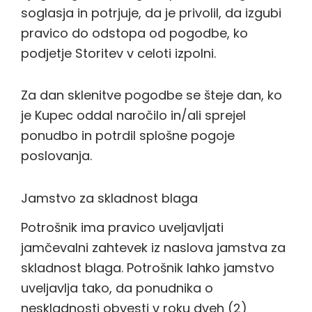
soglasja in potrjuje, da je privolil, da izgubi
pravico do odstopa od pogodbe, ko
podjetje Storitev v celoti izpolni.
Za dan sklenitve pogodbe se šteje dan, ko
je Kupec oddal naročilo in/ali sprejel
ponudbo in potrdil splošne pogoje
poslovanja.
Jamstvo za skladnost blaga
Potrošnik ima pravico uveljavljati
jamčevalni zahtevek iz naslova jamstva za
skladnost blaga. Potrošnik lahko jamstvo
uveljavlja tako, da ponudnika o
neskladnosti obvesti v roku dveh (2)