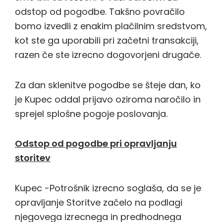
odstop od pogodbe. Takšno povračilo
bomo izvedli z enakim plačilnim sredstvom,
kot ste ga uporabili pri začetni transakciji,
razen če ste izrecno dogovorjeni drugače.
Za dan sklenitve pogodbe se šteje dan, ko
je Kupec oddal prijavo oziroma naročilo in
sprejel splošne pogoje poslovanja.
Odstop od pogodbe pri opravljanju
storitev
Kupec -Potrošnik izrecno soglaša, da se je
opravljanje Storitve začelo na podlagi
njegovega izrecnega in predhodnega