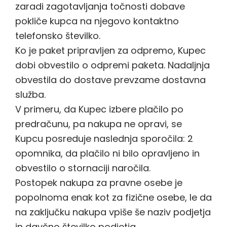
zaradi zagotavljanja točnosti dobave
pokliče kupca na njegovo kontaktno
telefonsko številko.
Ko je paket pripravljen za odpremo, Kupec
dobi obvestilo o odpremi paketa. Nadaljnja
obvestila do dostave prevzame dostavna
služba.
V primeru, da Kupec izbere plačilo po
predračunu, pa nakupa ne opravi, se
Kupcu posreduje naslednja sporočila: 2
opomnika, da plačilo ni bilo opravljeno in
obvestilo o stornaciji naročila.
Postopek nakupa za pravne osebe je
popolnoma enak kot za fizične osebe, le da
na zaključku nakupa vpiše še naziv podjetja
in davčno številko podjetja.