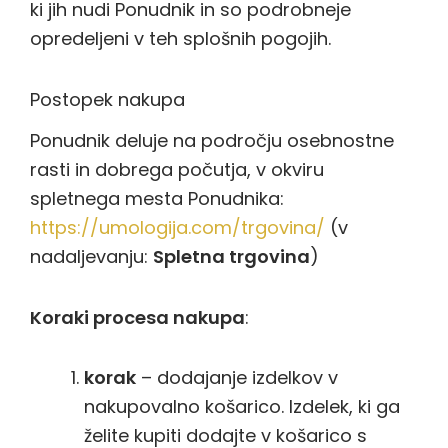
ki jih nudi Ponudnik in so podrobneje
opredeljeni v teh splošnih pogojih.
Postopek nakupa
Ponudnik deluje na področju osebnostne
rasti in dobrega počutja, v okviru
spletnega mesta Ponudnika:
https://umologija.com/trgovina/
(v
nadaljevanju:
Spletna trgovina
)
Koraki procesa nakupa
:
korak
– dodajanje izdelkov v
nakupovalno košarico. Izdelek, ki ga
želite kupiti dodajte v košarico s