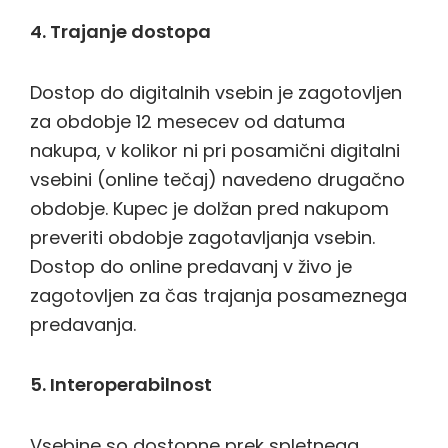
4. Trajanje dostopa
Dostop do digitalnih vsebin je zagotovljen
za obdobje 12 mesecev od datuma
nakupa, v kolikor ni pri posamični digitalni
vsebini (online tečaj) navedeno drugačno
obdobje. Kupec je dolžan pred nakupom
preveriti obdobje zagotavljanja vsebin.
Dostop do online predavanj v živo je
zagotovljen za čas trajanja posameznega
predavanja.
5. Interoperabilnost
Vsebine so dostopne prek spletnega