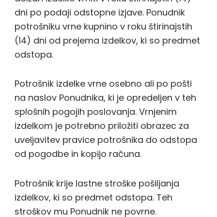
dni po podaji odstopne izjave. Ponudnik
potrošniku vrne kupnino v roku štirinajstih
(14) dni od prejema izdelkov, ki so predmet
odstopa.
Potrošnik izdelke vrne osebno ali po pošti
na naslov Ponudnika, ki je opredeljen v teh
splošnih pogojih poslovanja. Vrnjenim
izdelkom je potrebno priložiti obrazec za
uveljavitev pravice potrošnika do odstopa
od pogodbe in kopijo računa.
Potrošnik krije lastne stroške pošiljanja
izdelkov, ki so predmet odstopa. Teh
stroškov mu Ponudnik ne povrne.